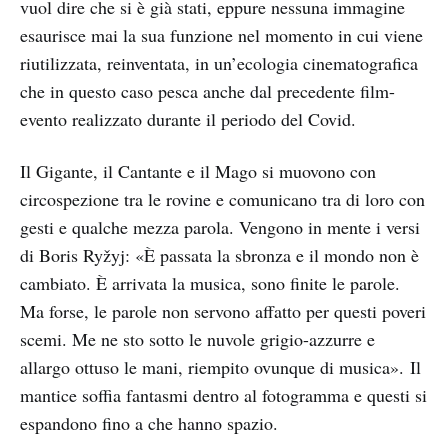
vuol dire che si è già stati, eppure nessuna immagine
esaurisce mai la sua funzione nel momento in cui viene
riutilizzata, reinventata, in un’ecologia cinematografica
che in questo caso pesca anche dal precedente film-
evento realizzato durante il periodo del Covid.
Il Gigante, il Cantante e il Mago si muovono con
circospezione tra le rovine e comunicano tra di loro con
gesti e qualche mezza parola. Vengono in mente i versi
di Boris Ryžyj: «È passata la sbronza e il mondo non è
cambiato. È arrivata la musica, sono finite le parole.
Ma forse, le parole non servono affatto per questi poveri
scemi. Me ne sto sotto le nuvole grigio-azzurre e
allargo ottuso le mani, riempito ovunque di musica». Il
mantice soffia fantasmi dentro al fotogramma e questi si
espandono fino a che hanno spazio.