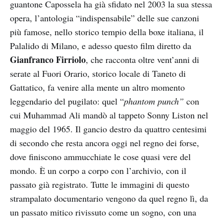
guantone Capossela ha già sfidato nel 2003 la sua stessa
opera, l’antologia “indispensabile” delle sue canzoni
più famose, nello storico tempio della boxe italiana, il
Palalido di Milano, e adesso questo film diretto da
Gianfranco Firriolo
, che racconta oltre vent’anni di
serate al Fuori Orario, storico locale di Taneto di
Gattatico, fa venire alla mente un altro momento
leggendario del pugilato: quel “
phantom punch”
con
cui Muhammad Ali mandò al tappeto Sonny Liston nel
maggio del 1965. Il gancio destro da quattro centesimi
di secondo che resta ancora oggi nel regno dei forse,
dove finiscono ammucchiate le cose quasi vere del
mondo. È un corpo a corpo con l’archivio, con il
passato già registrato. Tutte le immagini di questo
strampalato documentario vengono da quel regno lì, da
un passato mitico rivissuto come un sogno, con una