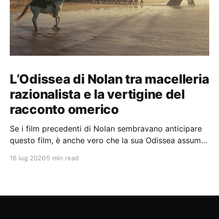
L’Odissea di Nolan tra macelleria
razionalista e la vertigine del
racconto omerico
Se i film precedenti di Nolan sembravano anticipare
questo film, è anche vero che la sua Odissea assume
in sé molti elementi tipicamente nolaniani.
16 lug 2026
5 min read