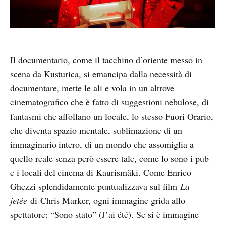
Il documentario, come il tacchino d’oriente messo in
scena da Kusturica, si emancipa dalla necessità di
documentare, mette le ali e vola in un altrove
cinematografico che è fatto di suggestioni nebulose, di
fantasmi che affollano un locale, lo stesso Fuori Orario,
che diventa spazio mentale, sublimazione di un
immaginario intero, di un mondo che assomiglia a
quello reale senza però essere tale, come lo sono i pub
e i locali del cinema di Kaurismäki. Come Enrico
Ghezzi splendidamente puntualizzava sul film
La
jetée
di Chris Marker, ogni immagine grida allo
spettatore: “Sono stato” (J’ai été). Se si è immagine