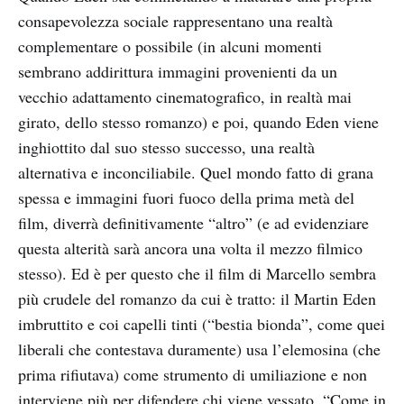
consapevolezza sociale rappresentano una realtà
complementare o possibile (in alcuni momenti
sembrano addirittura immagini provenienti da un
vecchio adattamento cinematografico, in realtà mai
girato, dello stesso romanzo) e poi, quando Eden viene
inghiottito dal suo stesso successo, una realtà
alternativa e inconciliabile. Quel mondo fatto di grana
spessa e immagini fuori fuoco della prima metà del
film, diverrà definitivamente “altro” (e ad evidenziare
questa alterità sarà ancora una volta il mezzo filmico
stesso). Ed è per questo che il film di Marcello sembra
più crudele del romanzo da cui è tratto: il Martin Eden
imbruttito e coi capelli tinti (“bestia bionda”, come quei
liberali che contestava duramente) usa l’elemosina (che
prima rifiutava) come strumento di umiliazione e non
interviene più per difendere chi viene vessato. “Come in