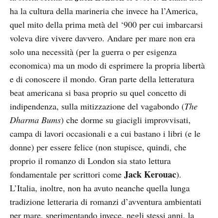
ha la cultura della marineria che invece ha l’America,
quel mito della prima metà del ‘900 per cui imbarcarsi
voleva dire vivere davvero. Andare per mare non era
solo una necessità (per la guerra o per esigenza
economica) ma un modo di esprimere la propria libertà
e di conoscere il mondo. Gran parte della letteratura
beat americana si basa proprio su quel concetto di
indipendenza, sulla mitizzazione del vagabondo (
The
Dharma Bums
) che dorme su giacigli improvvisati,
campa di lavori occasionali e a cui bastano i libri (e le
donne) per essere felice (non stupisce, quindi, che
proprio il romanzo di London sia stato lettura
Jack Kerouac
fondamentale per scrittori come
).
L’Italia, inoltre, non ha avuto neanche quella lunga
tradizione letteraria di romanzi d’avventura ambientati
per mare, sperimentando invece, negli stessi anni, la