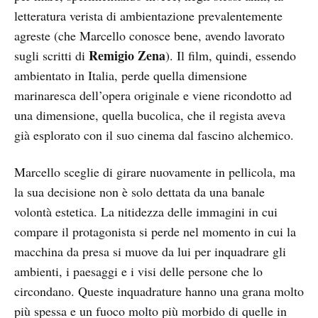
letteratura verista di ambientazione prevalentemente
agreste (che Marcello conosce bene, avendo lavorato
Remigio Zena
sugli scritti di
). Il film, quindi, essendo
ambientato in Italia, perde quella dimensione
marinaresca dell’opera originale e viene ricondotto ad
una dimensione, quella bucolica, che il regista aveva
già esplorato con il suo cinema dal fascino alchemico.
Marcello sceglie di girare nuovamente in pellicola, ma
la sua decisione non è solo dettata da una banale
volontà estetica. La nitidezza delle immagini in cui
compare il protagonista si perde nel momento in cui la
macchina da presa si muove da lui per inquadrare gli
ambienti, i paesaggi e i visi delle persone che lo
circondano. Queste inquadrature hanno una grana molto
più spessa e un fuoco molto più morbido di quelle in