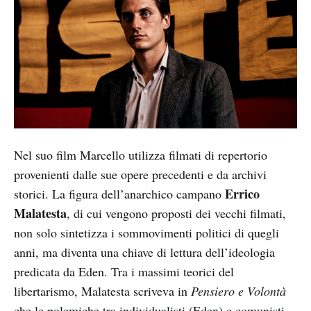
Nel suo film Marcello utilizza filmati di repertorio
provenienti dalle sue opere precedenti e da archivi
Errico
storici. La figura dell’anarchico campano
Malatesta
, di cui vengono proposti dei vecchi filmati,
non solo sintetizza i sommovimenti politici di quegli
anni, ma diventa una chiave di lettura dell’ideologia
predicata da Eden. Tra i massimi teorici del
libertarismo, Malatesta scriveva in
Pensiero e Volontà
che le polemiche tra individualisti (Eden) e comunisti