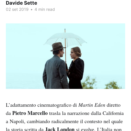
Davide Sette
02 set 2019
•
4 min read
L’adattamento cinematografico di
Martin Eden
diretto
Pietro Marcello
da
trasla la narrazione dalla California
a Napoli, cambiando radicalmente il contesto nel quale
Jack London
la storia scritta da
si evolve. L’Italia non