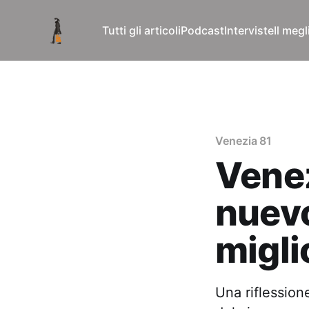
Tutti gli articoli
Podcast
Interviste
Il meg
Venezia 81
Venez
nuevo
migli
Una riflession