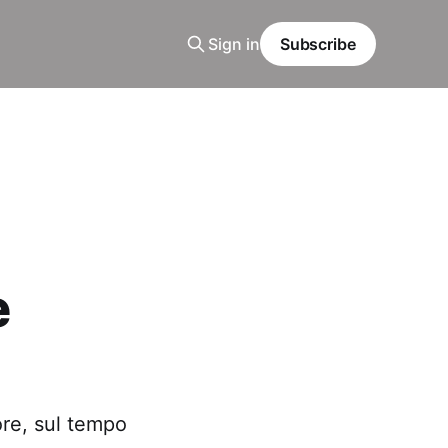
Sign in
Subscribe
e
ore, sul tempo