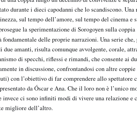
ato durante i dieci capodanni che lo scandiscono. Una r
inezza, sul tempo dell’amore, sul tempo del cinema e s
 prosegue la sperimentazione di Sorogoyen sulla coppia
à fondamentale delle proprie narrazioni. Una serie che,
i due amanti, risulta comunque avvolgente, corale, attr
nismo di specchi, riflessi e rimandi, che consente ai du
amente in discussione, confrontandosi con altre coppie 
iuti) con l’obiettivo di far comprendere allo spettatore
ppresentato da Óscar e Ana. Che il loro non è l’unico m
 invece ci sono infiniti modi di vivere una relazione e 
e migliore dell’altro.