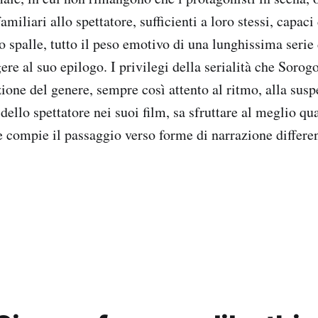
iliari allo spettatore, sufficienti a loro stessi, capaci 
oro spalle, tutto il peso emotivo di una lunghissima serie
ere al suo epilogo. I privilegi della serialità che Soro
ione del genere, sempre così attento al ritmo, alla susp
 dello spettatore nei suoi film, sa sfruttare al meglio q
compie il passaggio verso forme di narrazione differen