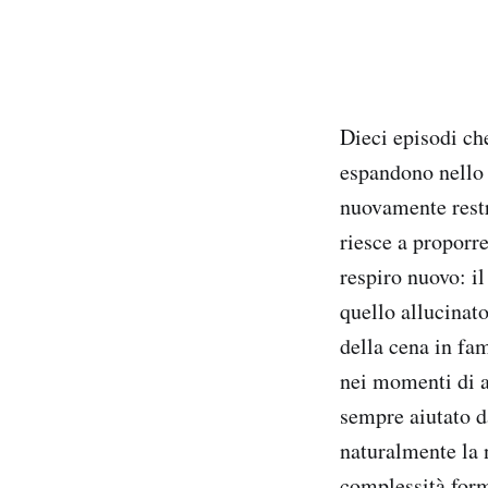
Dieci episodi ch
espandono nello 
nuovamente restr
riesce a proporre
respiro nuovo: il
quello allucinato
della cena in fam
nei momenti di a
sempre aiutato d
naturalmente la 
complessità form