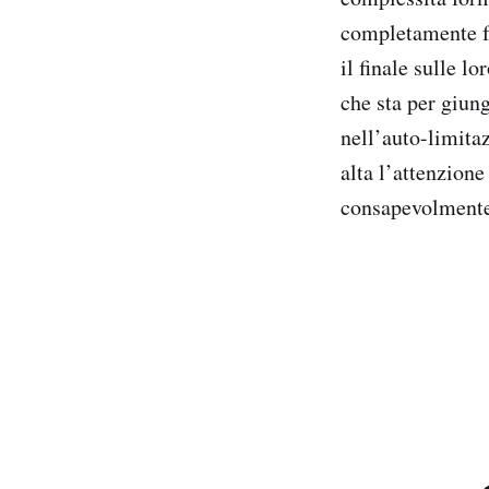
completamente fam
il finale sulle l
che sta per giung
nell’auto-limitaz
alta l’attenzione
consapevolmente 