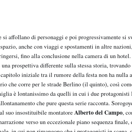
e si affollano di personaggi e poi progressivamente si s
spazio, anche con viaggi e spostamenti in altre nazioni,
ingersi, fino alla conclusione nella camera di un hotel.
 una prospettiva differente sulla stessa storia, trovando
 capitolo iniziale tra il rumore della festa non ha nulla
rio che corre per le strade Berlino (il quinto), così com
iglia è lontanissimo da quelli in cui i due protagonisti 
llontanamento che pure questa serie racconta. Sorogoy
Alberto del Campo
al suo insostituibile montatore
, c
narrazione verso un eccezionale piano sequenza finale, 
ale, in cui non rimangono che i protagonisti in scena, 