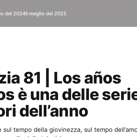
lio del 2024
Il meglio del 2025
ia 81 | Los años
s è una delle seri
ori dell’anno
e sul tempo della giovinezza, sul tempo dell’am