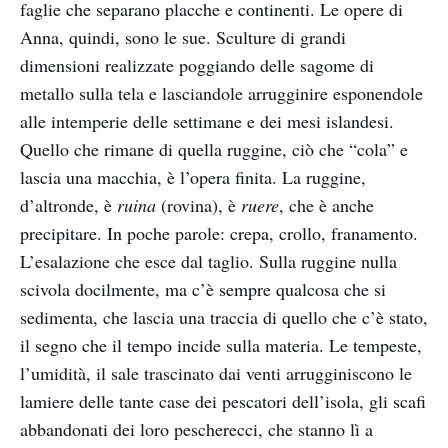
faglie che separano placche e continenti. Le opere di
Anna, quindi, sono le sue. Sculture di grandi
dimensioni realizzate poggiando delle sagome di
metallo sulla tela e lasciandole arrugginire esponendole
alle intemperie delle settimane e dei mesi islandesi.
Quello che rimane di quella ruggine, ciò che “cola” e
lascia una macchia, è l’opera finita. La ruggine,
d’altronde, è
ruina
(rovina), è
ruere
, che è anche
precipitare. In poche parole: crepa, crollo, franamento.
L’esalazione che esce dal taglio. Sulla ruggine nulla
scivola docilmente, ma c’è sempre qualcosa che si
sedimenta, che lascia una traccia di quello che c’è stato,
il segno che il tempo incide sulla materia. Le tempeste,
l’umidità, il sale trascinato dai venti arrugginiscono le
lamiere delle tante case dei pescatori dell’isola, gli scafi
abbandonati dei loro pescherecci, che stanno lì a