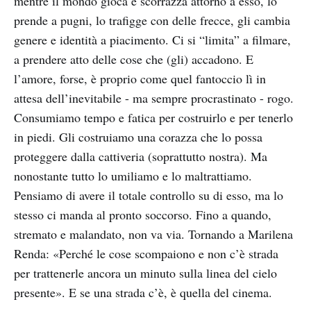
mentre il mondo gioca e scorrazza attorno a esso, lo
prende a pugni, lo trafigge con delle frecce, gli cambia
genere e identità a piacimento. Ci si “limita” a filmare,
a prendere atto delle cose che (gli) accadono. E
l’amore, forse, è proprio come quel fantoccio lì in
attesa dell’inevitabile - ma sempre procrastinato - rogo.
Consumiamo tempo e fatica per costruirlo e per tenerlo
in piedi. Gli costruiamo una corazza che lo possa
proteggere dalla cattiveria (soprattutto nostra). Ma
nonostante tutto lo umiliamo e lo maltrattiamo.
Pensiamo di avere il totale controllo su di esso, ma lo
stesso ci manda al pronto soccorso. Fino a quando,
stremato e malandato, non va via. Tornando a Marilena
Renda: «Perché le cose scompaiono e non c’è strada
per trattenerle ancora un minuto sulla linea del cielo
presente». E se una strada c’è, è quella del cinema.