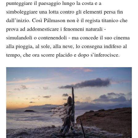
punteggiare il paesaggio lungo la costa e a
simboleggiare una lotta contro gli elementi persa fin
dall’inizio. Così Pálmason non è il regista titanico che
prova ad addomesticare i fenomeni naturali -
simulandoli o contenendoli - ma concede il suo cinema
alla pioggia, al sole, alla neve, lo consegna indifeso al
tempo, che ora scorre placido e dopo s’inferocisce.