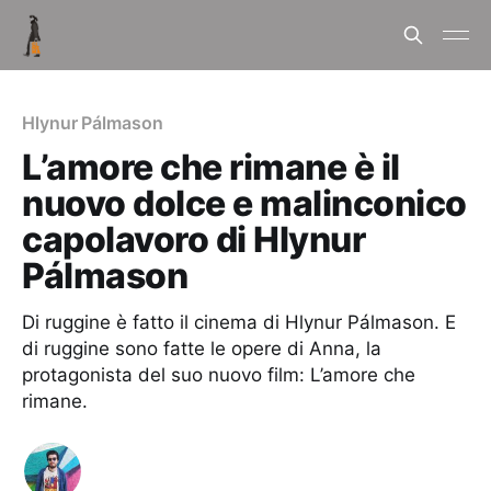
Hlynur Pálmason
L’amore che rimane è il
nuovo dolce e malinconico
capolavoro di Hlynur
Pálmason
Di ruggine è fatto il cinema di Hlynur Pálmason. E
di ruggine sono fatte le opere di Anna, la
protagonista del suo nuovo film: L’amore che
rimane.