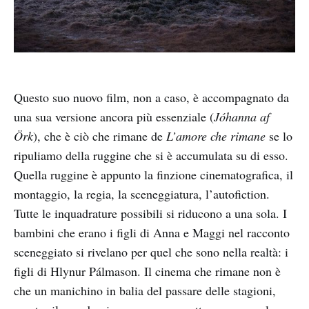
Questo suo nuovo film, non a caso, è accompagnato da
una sua versione ancora più essenziale (
Jóhanna af
Örk
), che è ciò che rimane de
L’amore che rimane
se lo
ripuliamo della ruggine che si è accumulata su di esso.
Quella ruggine è appunto la finzione cinematografica, il
montaggio, la regia, la sceneggiatura, l’autofiction.
Tutte le inquadrature possibili si riducono a una sola. I
bambini che erano i figli di Anna e Maggi nel racconto
sceneggiato si rivelano per quel che sono nella realtà: i
figli di Hlynur Pálmason. Il cinema che rimane non è
che un manichino in balia del passare delle stagioni,