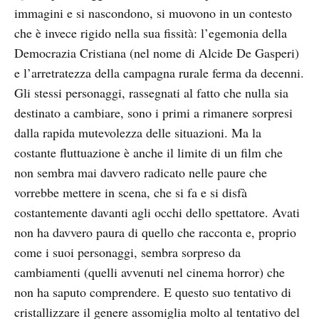
immagini e si nascondono, si muovono in un contesto
che è invece rigido nella sua fissità: l’egemonia della
Democrazia Cristiana (nel nome di Alcide De Gasperi)
e l’arretratezza della campagna rurale ferma da decenni.
Gli stessi personaggi, rassegnati al fatto che nulla sia
destinato a cambiare, sono i primi a rimanere sorpresi
dalla rapida mutevolezza delle situazioni. Ma la
costante fluttuazione è anche il limite di un film che
non sembra mai davvero radicato nelle paure che
vorrebbe mettere in scena, che si fa e si disfà
costantemente davanti agli occhi dello spettatore. Avati
non ha davvero paura di quello che racconta e, proprio
come i suoi personaggi, sembra sorpreso da
cambiamenti (quelli avvenuti nel cinema horror) che
non ha saputo comprendere. E questo suo tentativo di
cristallizzare il genere assomiglia molto al tentativo del