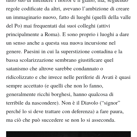
regole codificate da altri, avevano l’ambizione di creare
un immaginario nuovo, fatto di luoghi (quelli della valle
del Po) mai frequentati dai suoi colleghi (attivi
principalmente a Roma). E sono proprio i luoghi a dare
un senso anche a questa sua nuova incursione nel
genere. Paesini in cui la superstizione contadina e la
bassa scolarizzazione sembrano giustificare quel
satanismo che altrove sarebbe condannato o
ridicolizzato e che invece nelle periferie di Avati è quasi
sempre accettato (e quelli che non lo fanno,
generalmente ricchi borghesi, hanno qualcosa di
terribile da nascondere). Non è il Diavolo (“signor”
perché lo si deve trattare con deferenza) a fare paura,
ma ciò che può succedere se non lo si asseconda.