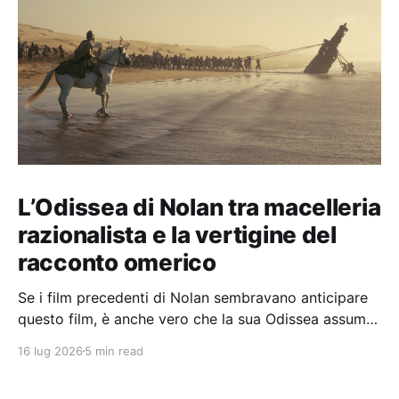
L’Odissea di Nolan tra macelleria
razionalista e la vertigine del
racconto omerico
Se i film precedenti di Nolan sembravano anticipare
questo film, è anche vero che la sua Odissea assume
in sé molti elementi tipicamente nolaniani.
16 lug 2026
5 min read