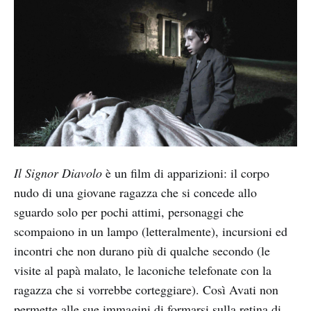
Il Signor Diavolo
è un film di apparizioni: il corpo
nudo di una giovane ragazza che si concede allo
sguardo solo per pochi attimi, personaggi che
scompaiono in un lampo (letteralmente), incursioni ed
incontri che non durano più di qualche secondo (le
visite al papà malato, le laconiche telefonate con la
ragazza che si vorrebbe corteggiare). Così Avati non
permette alle sue immagini di formarsi sulla retina di