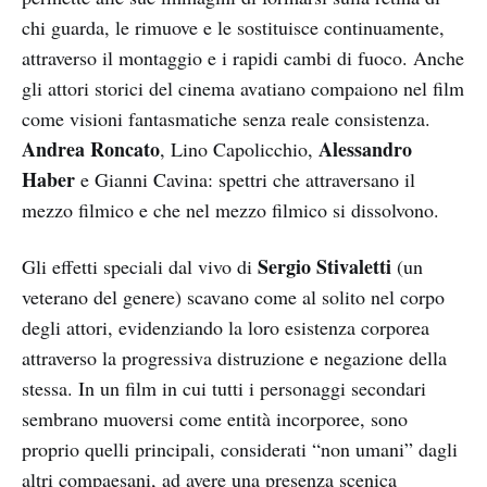
chi guarda, le rimuove e le sostituisce continuamente,
attraverso il montaggio e i rapidi cambi di fuoco. Anche
gli attori storici del cinema avatiano compaiono nel film
come visioni fantasmatiche senza reale consistenza.
Andrea Roncato
Alessandro
, Lino Capolicchio,
Haber
e Gianni Cavina: spettri che attraversano il
mezzo filmico e che nel mezzo filmico si dissolvono.
Sergio Stivaletti
Gli effetti speciali dal vivo di
(un
veterano del genere) scavano come al solito nel corpo
degli attori, evidenziando la loro esistenza corporea
attraverso la progressiva distruzione e negazione della
stessa. In un film in cui tutti i personaggi secondari
sembrano muoversi come entità incorporee, sono
proprio quelli principali, considerati “non umani” dagli
altri compaesani, ad avere una presenza scenica