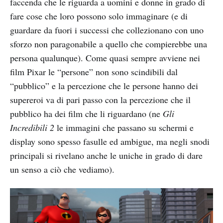
faccenda che le riguarda a uomini e donne in grado di
fare cose che loro possono solo immaginare (e di
guardare da fuori i successi che collezionano con uno
sforzo non paragonabile a quello che compierebbe una
persona qualunque). Come quasi sempre avviene nei
film Pixar le “persone” non sono scindibili dal
“pubblico” e la percezione che le persone hanno dei
supereroi va di pari passo con la percezione che il
pubblico ha dei film che li riguardano (ne
Gli
Incredibili 2
le immagini che passano su schermi e
display sono spesso fasulle ed ambigue, ma negli snodi
principali si rivelano anche le uniche in grado di dare
un senso a ciò che vediamo).