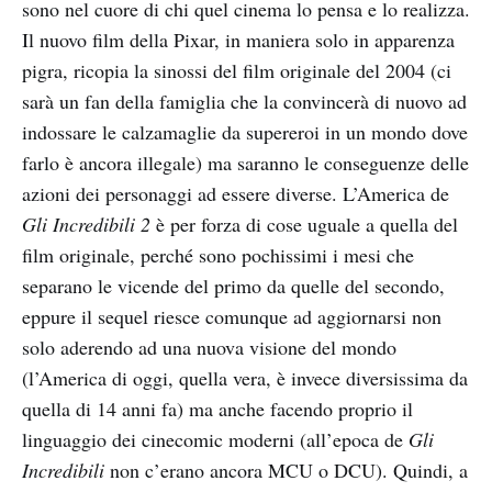
sono nel cuore di chi quel cinema lo pensa e lo realizza.
Il nuovo film della Pixar, in maniera solo in apparenza
pigra, ricopia la sinossi del film originale del 2004 (ci
sarà un fan della famiglia che la convincerà di nuovo ad
indossare le calzamaglie da supereroi in un mondo dove
farlo è ancora illegale) ma saranno le conseguenze delle
azioni dei personaggi ad essere diverse. L’America de
Gli Incredibili 2
è per forza di cose uguale a quella del
film originale, perché sono pochissimi i mesi che
separano le vicende del primo da quelle del secondo,
eppure il sequel riesce comunque ad aggiornarsi non
solo aderendo ad una nuova visione del mondo
(l’America di oggi, quella vera, è invece diversissima da
quella di 14 anni fa) ma anche facendo proprio il
linguaggio dei cinecomic moderni (all’epoca de
Gli
Incredibili
non c’erano ancora MCU o DCU). Quindi, a