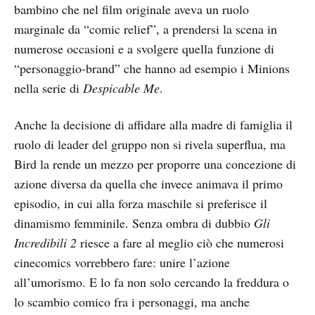
bambino che nel film originale aveva un ruolo
marginale da “comic relief”, a prendersi la scena in
numerose occasioni e a svolgere quella funzione di
“personaggio-brand” che hanno ad esempio i Minions
nella serie di
Despicable Me
.
Anche la decisione di affidare alla madre di famiglia il
ruolo di leader del gruppo non si rivela superflua, ma
Bird la rende un mezzo per proporre una concezione di
azione diversa da quella che invece animava il primo
episodio, in cui alla forza maschile si preferisce il
dinamismo femminile. Senza ombra di dubbio
Gli
Incredibili 2
riesce a fare al meglio ciò che numerosi
cinecomics vorrebbero fare: unire l’azione
all’umorismo. E lo fa non solo cercando la freddura o
lo scambio comico fra i personaggi, ma anche