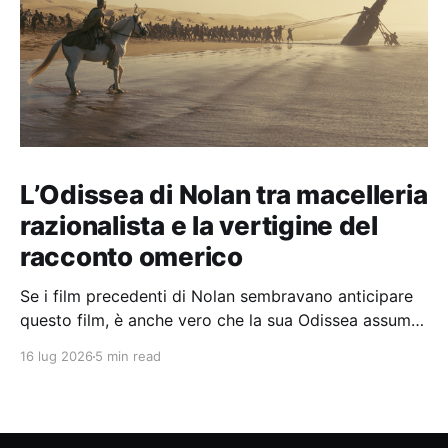
L’Odissea di Nolan tra macelleria
razionalista e la vertigine del
racconto omerico
Se i film precedenti di Nolan sembravano anticipare
questo film, è anche vero che la sua Odissea assume
in sé molti elementi tipicamente nolaniani.
16 lug 2026
5 min read