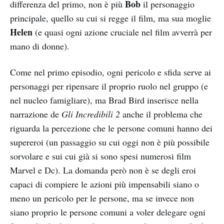
Bob
differenza del primo, non è più
il personaggio
principale, quello su cui si regge il film, ma sua moglie
Helen
(e quasi ogni azione cruciale nel film avverrà per
mano di donne).
Come nel primo episodio, ogni pericolo e sfida serve ai
personaggi per ripensare il proprio ruolo nel gruppo (e
nel nucleo famigliare), ma Brad Bird inserisce nella
narrazione de
Gli Incredibili 2
anche il problema che
riguarda la percezione che le persone comuni hanno dei
supereroi (un passaggio su cui oggi non è più possibile
sorvolare e sui cui già si sono spesi numerosi film
Marvel e Dc). La domanda però non è se degli eroi
capaci di compiere le azioni più impensabili siano o
meno un pericolo per le persone, ma se invece non
siano proprio le persone comuni a voler delegare ogni