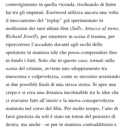
coinvolgimento in quella vicenda, rischiando di finire
lui tra gli imputati. Eastwood utilizza ancora una volta
il meccanismo del “replay” già sperimentato in
moltissimi dei suoi ultimi film (
Sully
,
Attacco al treno
,
Richard Jewell
), per rimettere in scena il trauma, per
ripercorrere l’accaduto davanti agli occhi dello
spettatore in maniera tale che possa comprendere fino
in fondo i fatti. Solo che in questo caso, tornati sulla
scena del crimine, avviene uno sdoppiamento tra
innocenza e colpevolezza, come se stessimo assistendo
ai due possibili finali di una stessa storia. Si apre una
crepa e si crea una distanza incolmabile tra le idee che
ci eravamo fatti all’inizio e la nuova consapevolezza
maturata nel corso del film. Per molto tempo, l’atto di
farsi giustizia da soli è stato un totem del pensiero di
destra, ma anche - se pur in maniera contraddittoria e