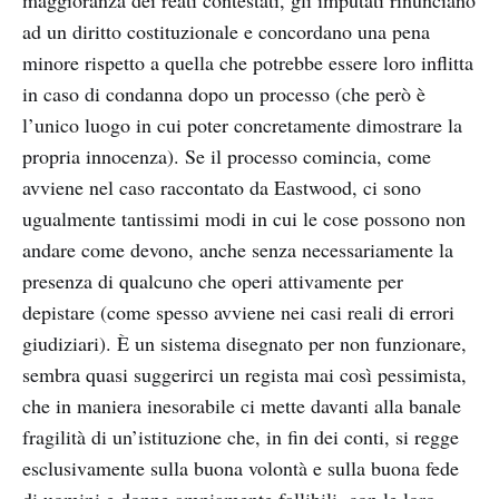
maggioranza dei reati contestati, gli imputati rinunciano
ad un diritto costituzionale e concordano una pena
minore rispetto a quella che potrebbe essere loro inflitta
in caso di condanna dopo un processo (che però è
l’unico luogo in cui poter concretamente dimostrare la
propria innocenza). Se il processo comincia, come
avviene nel caso raccontato da Eastwood, ci sono
ugualmente tantissimi modi in cui le cose possono non
andare come devono, anche senza necessariamente la
presenza di qualcuno che operi attivamente per
depistare (come spesso avviene nei casi reali di errori
giudiziari). È un sistema disegnato per non funzionare,
sembra quasi suggerirci un regista mai così pessimista,
che in maniera inesorabile ci mette davanti alla banale
fragilità di un’istituzione che, in fin dei conti, si regge
esclusivamente sulla buona volontà e sulla buona fede