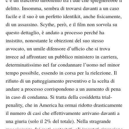
c’è un trascorso turbolento tra i due che spiegherebbe il
delitto. Insomma, sembra di trovarsi davanti a un caso
facile e il suo è un perfetto identikit, anche fisicamente,
di un assassino. Scythe, però, e il film non sorvola su
questo dettaglio, è andato a processo perché ha
insistito, nonostante le obiezioni del suo stesso
avvocato, un umile difensore d’ufficio che si trova
invece ad affrontare un pubblico ministero in carriera,
determinatissimo nel far condannare l’uomo nel minor
tempo possibile, essendo in corsa per la rielezione. Il
rifiuto di un patteggiamento preventivo e la scelta di
andare a processo corrispondono a un aumento di pena
in caso di condanna. Si tratta della cosiddetta trial-
penality, che in America ha ormai ridotto drasticamente
il numero di casi che effettivamente arrivano davanti a
una giuria (solo il 2% del totale). Nella stragrande