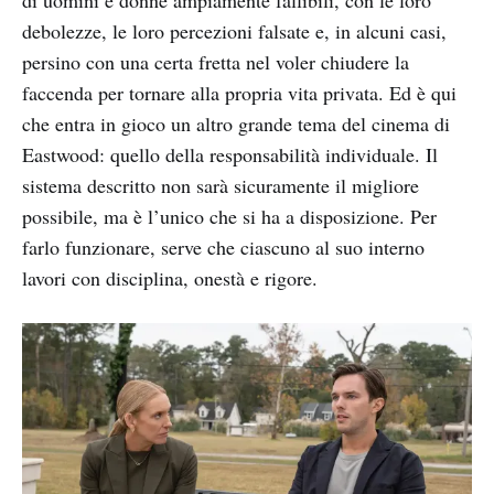
di uomini e donne ampiamente fallibili, con le loro
debolezze, le loro percezioni falsate e, in alcuni casi,
persino con una certa fretta nel voler chiudere la
faccenda per tornare alla propria vita privata. Ed è qui
che entra in gioco un altro grande tema del cinema di
Eastwood: quello della responsabilità individuale. Il
sistema descritto non sarà sicuramente il migliore
possibile, ma è l’unico che si ha a disposizione. Per
farlo funzionare, serve che ciascuno al suo interno
lavori con disciplina, onestà e rigore.