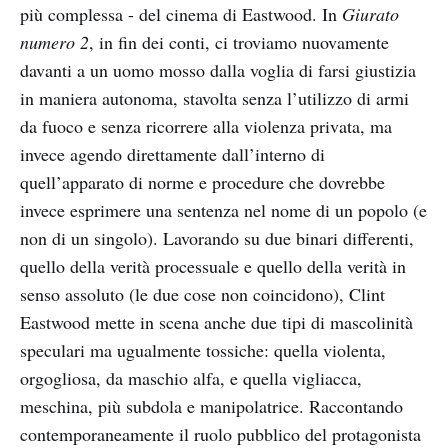
più complessa - del cinema di Eastwood. In
Giurato
numero 2
, in fin dei conti, ci troviamo nuovamente
davanti a un uomo mosso dalla voglia di farsi giustizia
in maniera autonoma, stavolta senza l’utilizzo di armi
da fuoco e senza ricorrere alla violenza privata, ma
invece agendo direttamente dall’interno di
quell’apparato di norme e procedure che dovrebbe
invece esprimere una sentenza nel nome di un popolo (e
non di un singolo). Lavorando su due binari differenti,
quello della verità processuale e quello della verità in
senso assoluto (le due cose non coincidono), Clint
Eastwood mette in scena anche due tipi di mascolinità
speculari ma ugualmente tossiche: quella violenta,
orgogliosa, da maschio alfa, e quella vigliacca,
meschina, più subdola e manipolatrice. Raccontando
contemporaneamente il ruolo pubblico del protagonista