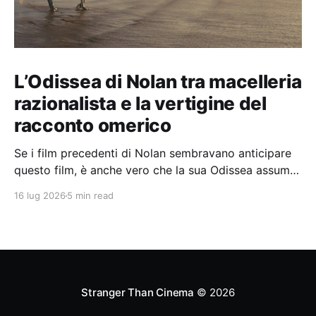
L’Odissea di Nolan tra macelleria
razionalista e la vertigine del
racconto omerico
Se i film precedenti di Nolan sembravano anticipare
questo film, è anche vero che la sua Odissea assume
in sé molti elementi tipicamente nolaniani.
16 lug 2026
5 min read
Stranger Than Cinema
© 2026