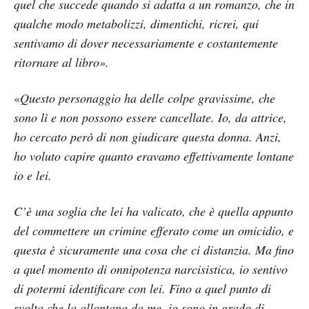
quel che succede quando si adatta a un romanzo, che in
qualche modo metabolizzi, dimentichi, ricrei, qui
sentivamo di dover necessariamente e costantemente
ritornare al libro».
«
Questo personaggio ha delle colpe gravissime, che
sono lì e non possono essere cancellate. Io, da attrice,
ho cercato però di non giudicare questa donna. Anzi,
ho voluto capire quanto eravamo effettivamente lontane
io e lei.
C’è una soglia che lei ha valicato, che è quella appunto
del commettere un crimine efferato come un omicidio, e
questa è sicuramente una cosa che ci distanzia. Ma fino
a quel momento di onnipotenza narcisistica, io sentivo
di potermi identificare con lei. Fino a quel punto di
svolta che la allontana da me, io sono in grado di