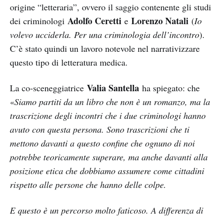
origine “letteraria”, ovvero il saggio contenente gli studi
Adolfo Ceretti
Lorenzo Natali
dei criminologi
e
(
Io
volevo ucciderla. Per una criminologia dell’incontro
).
C’è stato quindi un lavoro notevole nel narrativizzare
questo tipo di letteratura medica.
Valia Santella
La co-sceneggiatrice
ha spiegato: che
«
Siamo partiti da un libro che non è un romanzo, ma la
trascrizione degli incontri che i due criminologi hanno
avuto con questa persona. Sono trascrizioni che ti
mettono davanti a questo confine che ognuno di noi
potrebbe teoricamente superare, ma anche davanti alla
posizione etica che dobbiamo assumere come cittadini
rispetto alle persone che hanno delle colpe.
E questo è un percorso molto faticoso. A differenza di