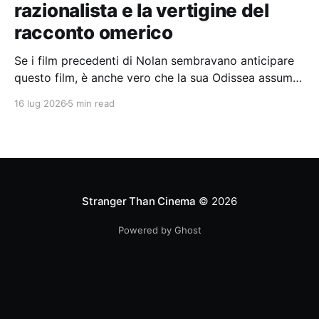
razionalista e la vertigine del
racconto omerico
Se i film precedenti di Nolan sembravano anticipare
questo film, è anche vero che la sua Odissea assume
in sé molti elementi tipicamente nolaniani.
16 lug 2026
5 min read
Stranger Than Cinema
© 2026
Powered by Ghost