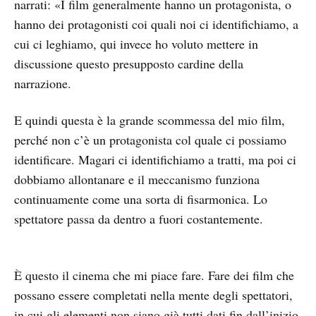
narrati: «I film generalmente hanno un protagonista, o
hanno dei protagonisti coi quali noi ci identifichiamo, a
cui ci leghiamo, qui invece ho voluto mettere in
discussione questo presupposto cardine della
narrazione.
E quindi questa è la grande scommessa del mio film,
perché non c’è un protagonista col quale ci possiamo
identificare. Magari ci identifichiamo a tratti, ma poi ci
dobbiamo allontanare e il meccanismo funziona
continuamente come una sorta di fisarmonica. Lo
spettatore passa da dentro a fuori costantemente.
È questo il cinema che mi piace fare. Fare dei film che
possano essere completati nella mente degli spettatori,
in cui gli elementi non siano già tutti dati fin dall’inizio.