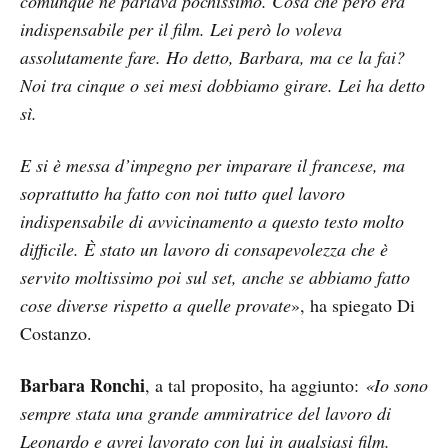
comunque ne parlava pochissimo. Cosa che però era
indispensabile per il film. Lei però lo voleva
assolutamente fare. Ho detto, Barbara, ma ce la fai?
Noi tra cinque o sei mesi dobbiamo girare. Lei ha detto
sì.
E si è messa d’impegno per imparare il francese, ma
soprattutto ha fatto con noi tutto quel lavoro
indispensabile di avvicinamento a questo testo molto
difficile. È stato un lavoro di consapevolezza che è
servito moltissimo poi sul set, anche se abbiamo fatto
cose diverse rispetto a quelle provate
», ha spiegato Di
Costanzo.
Barbara Ronchi
, a tal proposito, ha aggiunto:
«Io sono
sempre stata una grande ammiratrice del lavoro di
Leonardo e avrei lavorato con lui in qualsiasi film.