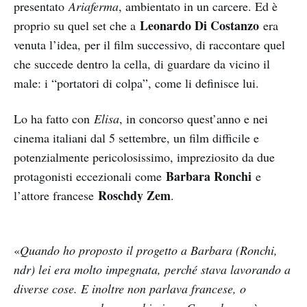
presentato
Ariaferma
, ambientato in un carcere. Ed è
Leonardo Di Costanzo
proprio su quel set che a
era
venuta l’idea, per il film successivo, di raccontare quel
che succede dentro la cella, di guardare da vicino il
male: i “portatori di colpa”, come li definisce lui.
Lo ha fatto con
Elisa
, in concorso quest’anno e nei
cinema italiani dal 5 settembre, un film difficile e
potenzialmente pericolosissimo, impreziosito da due
Barbara Ronchi
protagonisti eccezionali come
e
Roschdy Zem
l’attore francese
.
«
Quando ho proposto il progetto a Barbara (Ronchi,
ndr) lei era molto impegnata, perché stava lavorando a
diverse cose. E inoltre non parlava francese, o