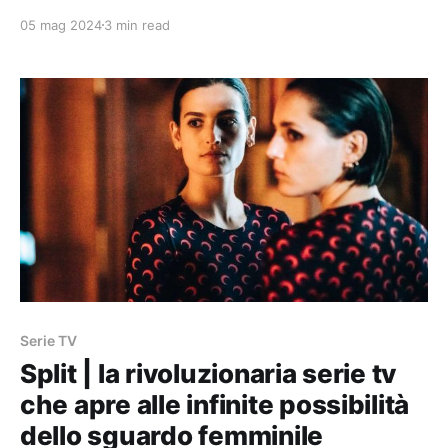
Duprat.
05 mag 2024
3 min read
Serie TV
Split | la rivoluzionaria serie tv
che apre alle infinite possibilità
dello sguardo femminile