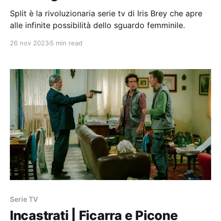
Split è la rivoluzionaria serie tv di Iris Brey che apre
alle infinite possibilità dello sguardo femminile.
26 nov 2023
5 min read
Serie TV
Incastrati | Ficarra e Picone