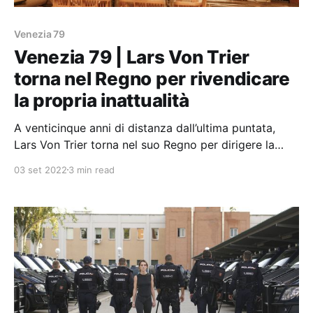
Venezia 79
Venezia 79 | Lars Von Trier
torna nel Regno per rivendicare
la propria inattualità
A venticinque anni di distanza dall’ultima puntata,
Lars Von Trier torna nel suo Regno per dirigere la
terza e ultima stagione di The Kingdom.
03 set 2022
3 min read