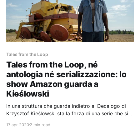
Tales from the Loop
Tales from the Loop, né
antologia né serializzazione: lo
show Amazon guarda a
Kieślowski
In una struttura che guarda indietro al Decalogo di
Krzysztof Kieślowski sta la forza di una serie che si
emancipa dalla necessità di un arco narrativo.
17 apr 2020
2 min read