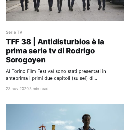
Serie TV
TFF 38 | Antidisturbios è la
prima serie tv di Rodrigo
Sorogoyen
Al Torino Film Festival sono stati presentati in
anteprima i primi due capitoli (su sei) di
Antidisturbios, la prima serie tv diretta Rodrigo
23 nov 2020
3 min read
Sorogoyen