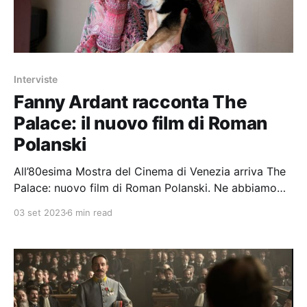
Interviste
Fanny Ardant racconta The
Palace: il nuovo film di Roman
Polanski
All’80esima Mostra del Cinema di Venezia arriva The
Palace: nuovo film di Roman Polanski. Ne abbiamo
parlato con una delle protagoniste: Fanny Ardant.
03 set 2023
6 min read