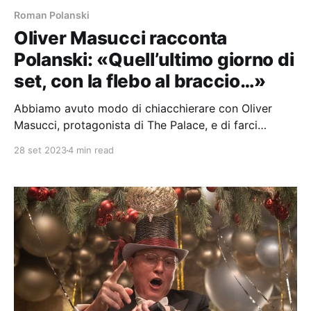
Roman Polanski
Oliver Masucci racconta
Polanski: «Quell’ultimo giorno di
set, con la flebo al braccio…»
Abbiamo avuto modo di chiacchierare con Oliver
Masucci, protagonista di The Palace, e di farci
raccontare la sua esperienza sul set di Roman
28 set 2023
4 min read
Polanski.