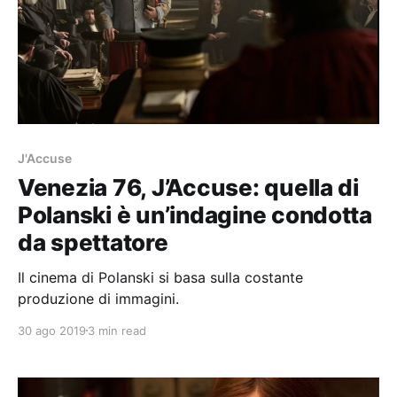
J'Accuse
Venezia 76, J’Accuse: quella di
Polanski è un’indagine condotta
da spettatore
Il cinema di Polanski si basa sulla costante
produzione di immagini.
30 ago 2019
3 min read