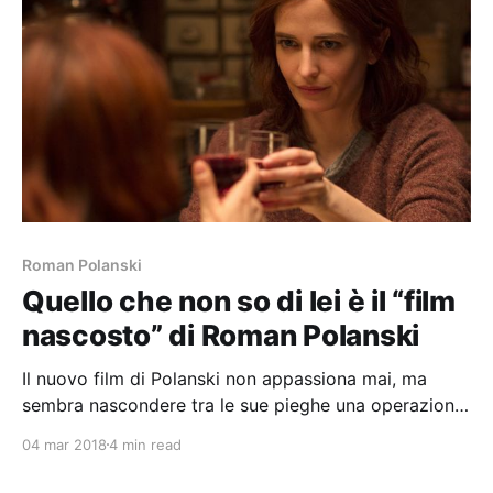
Roman Polanski
Quello che non so di lei è il “film
nascosto” di Roman Polanski
Il nuovo film di Polanski non appassiona mai, ma
sembra nascondere tra le sue pieghe una operazione
teorica e cerebrale.
04 mar 2018
4 min read