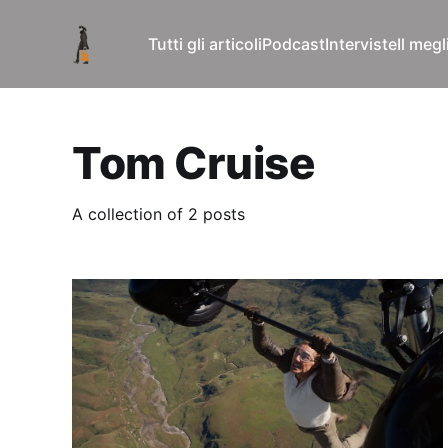
Tutti gli articoli
Podcast
Interviste
Il meg
Tom Cruise
A collection of 2 posts