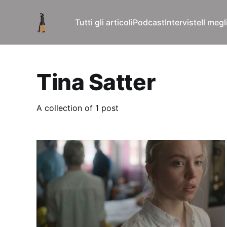
Tutti gli articoli
Podcast
Interviste
Il meg
Tina Satter
A collection of 1 post