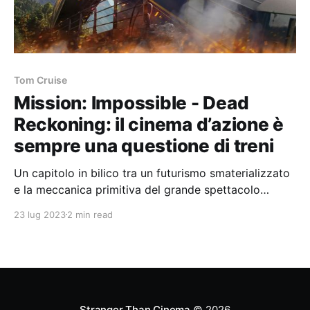
Tom Cruise
Mission: Impossible - Dead
Reckoning: il cinema d’azione è
sempre una questione di treni
Un capitolo in bilico tra un futurismo smaterializzato
e la meccanica primitiva del grande spettacolo
hollywoodiano fatto di pistoni e acciaio.
23 lug 2023
2 min read
Stranger Than Cinema
© 2026