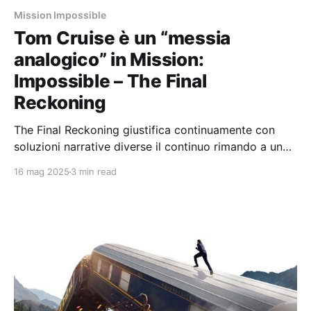
Mission Impossible
Tom Cruise è un “messia
analogico” in Mission:
Impossible – The Final
Reckoning
The Final Reckoning giustifica continuamente con
soluzioni narrative diverse il continuo rimando a un
mondo – e quindi a un cinema – pre digitale.
16 mag 2025
3 min read