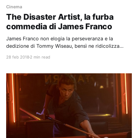
Cinema
The Disaster Artist, la furba
commedia di James Franco
James Franco non elogia la perseveranza e la
dedizione di Tommy Wiseau, bensì ne ridicolizza
l'inadeguatezza e la stravaganza.
28 feb 2018
2 min read