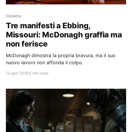
Cinema
Tre manifesti a Ebbing,
Missouri: McDonagh graffia ma
non ferisce
McDonagh dimostra la propria bravura, ma il suo
nuovo lavoro non affonda il colpo.
12 gen 2018
3 min read