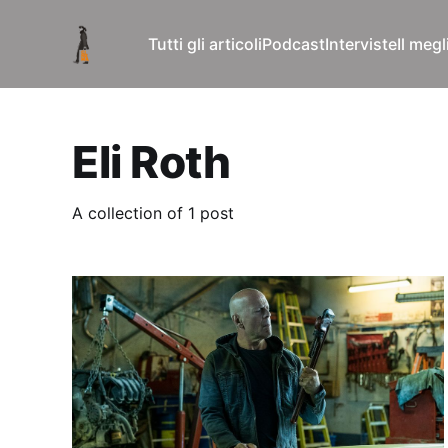
Tutti gli articoli
Podcast
Interviste
Il meg
Eli Roth
A collection of 1 post