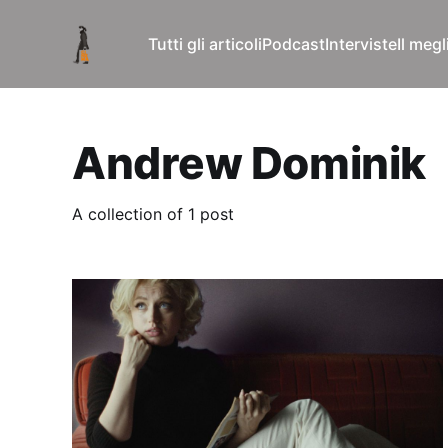
Tutti gli articoli
Podcast
Interviste
Il meg
Andrew Dominik
A collection of 1 post