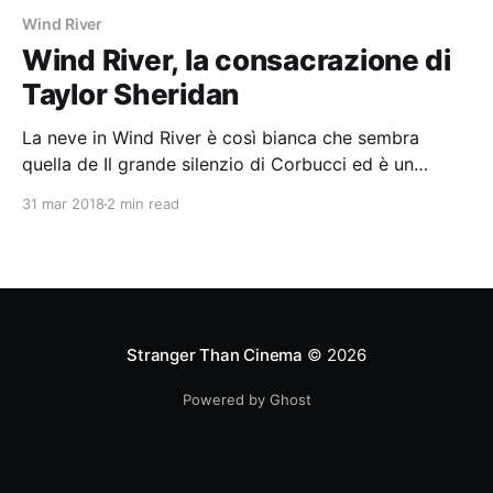
Wind River
Wind River, la consacrazione di
Taylor Sheridan
La neve in Wind River è così bianca che sembra
quella de Il grande silenzio di Corbucci ed è un
elemento fondamentale nella narrazione e non solo
31 mar 2018
2 min read
descrittivo del paesaggio.
Stranger Than Cinema
© 2026
Powered by Ghost