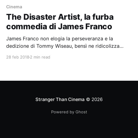
Cinema
The Disaster Artist, la furba
commedia di James Franco
James Franco non elogia la perseveranza e la
dedizione di Tommy Wiseau, bensì ne ridicolizza
l'inadeguatezza e la stravaganza.
28 feb 2018
2 min read
Stranger Than Cinema
© 2026
Powered by Ghost