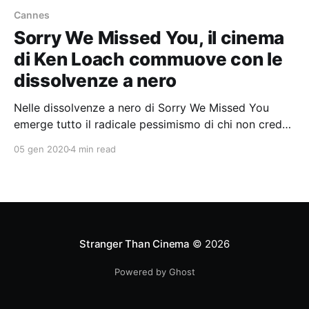
Cannes
Sorry We Missed You, il cinema
di Ken Loach commuove con le
dissolvenze a nero
Nelle dissolvenze a nero di Sorry We Missed You
emerge tutto il radicale pessimismo di chi non crede
alla possibilità di correzione del capitalismo
05 gen 2020
4 min read
Stranger Than Cinema
© 2026
Powered by Ghost