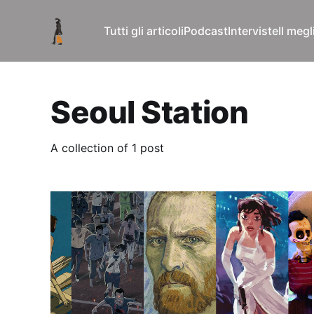
Tutti gli articoli
Podcast
Interviste
Il meg
Seoul Station
A collection of 1 post