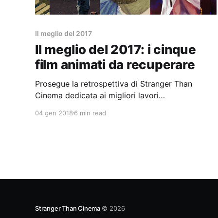
Il meglio del 2017
Il meglio del 2017: i cinque
film animati da recuperare
Prosegue la retrospettiva di Stranger Than
Cinema dedicata ai migliori lavori
cinematografici del 2017. È il turno dei film
04 gen 2018
6 min read
d'animazione più belli.
Stranger Than Cinema
© 2026