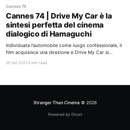
Cannes 74
Cannes 74 | Drive My Car è la
sintesi perfetta del cinema
dialogico di Hamaguchi
Individuata l’automobile come luogo confessionale, il
film acquisisce una direzione e Drive My Car si
trasforma in un sorprendente road movie da fermi.
25 set 2021
3 min read
Stranger Than Cinema
© 2026
Powered by Ghost