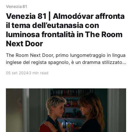
Venezia 81
Venezia 81 | Almodóvar affronta
il tema dell’eutanasia con
luminosa frontalità in The Room
Next Door
The Room Next Door, primo lungometraggio in lingua
inglese del regista spagnolo, è un dramma stilizzato
sull’avventura terminale di due amiche.
05 set 2024
3 min read