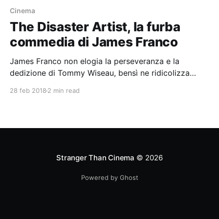
Cinema
The Disaster Artist, la furba
commedia di James Franco
James Franco non elogia la perseveranza e la
dedizione di Tommy Wiseau, bensì ne ridicolizza
l'inadeguatezza e la stravaganza.
28 feb 2018
2 min read
Stranger Than Cinema
© 2026
Powered by Ghost