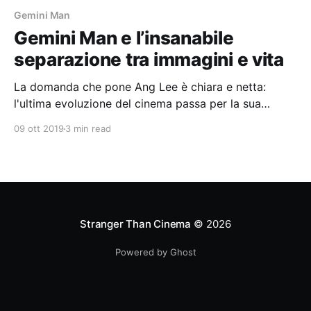
Gemini Man
Gemini Man e l’insanabile
separazione tra immagini e vita
La domanda che pone Ang Lee è chiara e netta:
l'ultima evoluzione del cinema passa per la sua
stessa negazione?
09 ott 2019
3 min read
Stranger Than Cinema
© 2026
Powered by Ghost